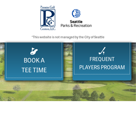
*This website is not managed by the City of Seattle
FREQUENT
BOOK A
PLAYERS PROGRAM
TEE TIME