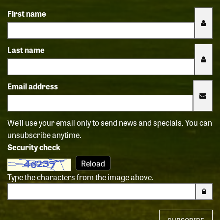
First name
Last name
Email address
We'll use your email only to send news and specials. You can
unsubscribe anytime.
Security check
Reload
Type the characters from the image above.