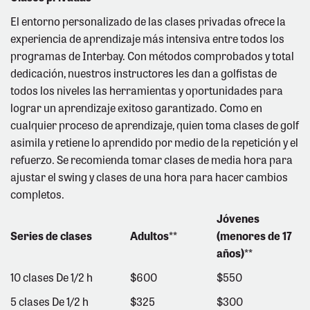
El entorno personalizado de las clases privadas ofrece la
experiencia de aprendizaje más intensiva entre todos los
programas de Interbay. Con métodos comprobados y total
dedicación, nuestros instructores les dan a golfistas de
todos los niveles las herramientas y oportunidades para
lograr un aprendizaje exitoso garantizado. Como en
cualquier proceso de aprendizaje, quien toma clases de golf
asimila y retiene lo aprendido por medio de la repetición y el
refuerzo. Se recomienda tomar clases de media hora para
ajustar el swing y clases de una hora para hacer cambios
completos.
Jóvenes
Series de clases
Adultos**
(menores de 17
años)**
10 clases De 1/2 h
$600
$550
5 clases De 1/2 h
$325
$300